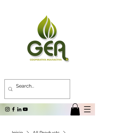
Inicio
All Products