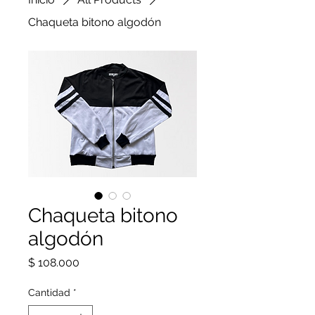
Chaqueta bitono algodón
Chaqueta bitono
algodón
Precio
$ 108.000
Cantidad
*