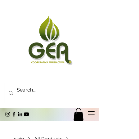
Inicio
All Products